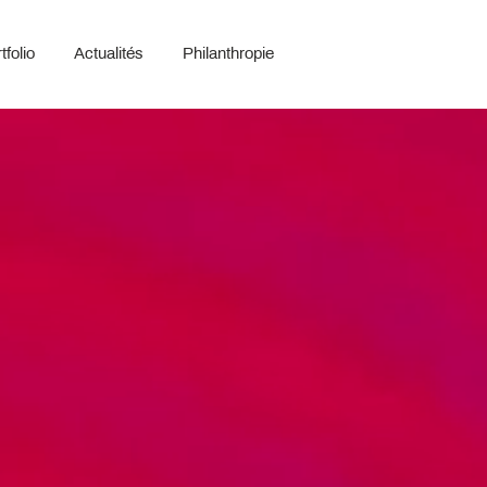
tfolio
Actualités
Philanthropie