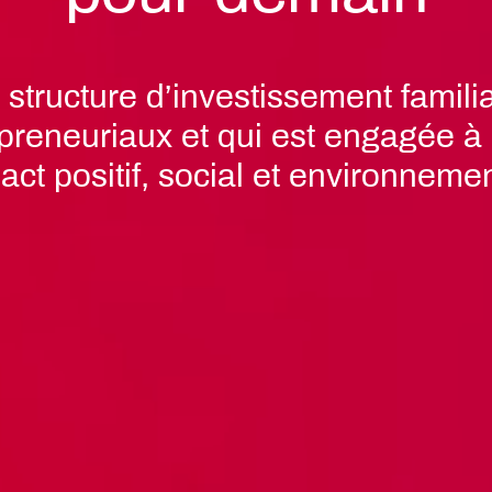
structure d’investissement familia
epreneuriaux et qui est engagée à 
act positif, social et environnemen