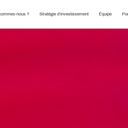
sommes-nous ?
Stratégie d’investissement
Équipe
Por