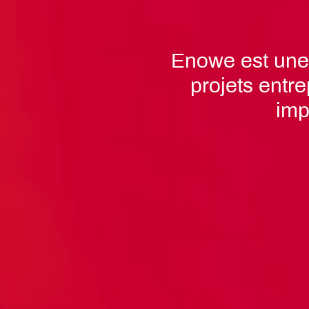
Enowe est une 
projets entr
imp