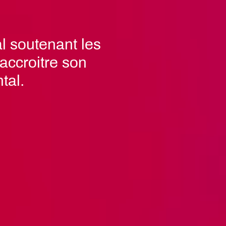
l soutenant les
accroitre son
tal.