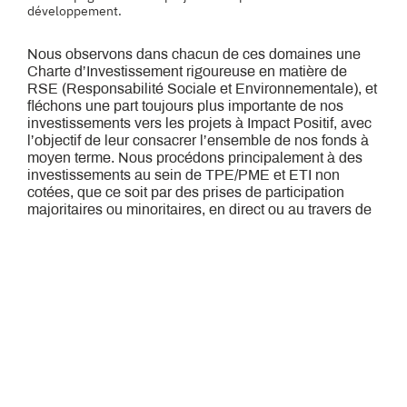
développement.
Nous observons dans chacun de ces domaines une
Charte d’Investissement rigoureuse en matière de
RSE (Responsabilité Sociale et Environnementale), et
fléchons une part toujours plus importante de nos
investissements vers les projets à Impact Positif, avec
l’objectif de leur consacrer l’ensemble de nos fonds à
moyen terme. Nous procédons principalement à des
investissements au sein de TPE/PME et ETI non
cotées, que ce soit par des prises de participation
majoritaires ou minoritaires, en direct ou au travers de
fonds d’investissement.
Histoire et expertise
A travers l’aventure entrepreneuriale
d’Hologram. Industries, passée du statut
start-up à celui de PME à la trésorerie