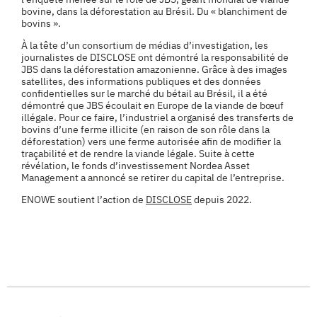
bovine, dans la déforestation au Brésil. Du « blanchiment de
bovins ».
À la tête d’un consortium de médias d’investigation, les
journalistes de DISCLOSE ont démontré la responsabilité de
JBS dans la déforestation amazonienne. Grâce à des images
satellites, des informations publiques et des données
confidentielles sur le marché du bétail au Brésil, il a été
démontré que JBS écoulait en Europe de la viande de bœuf
illégale. Pour ce faire, l’industriel a organisé des transferts de
bovins d’une ferme illicite (en raison de son rôle dans la
déforestation) vers une ferme autorisée afin de modifier la
traçabilité et de rendre la viande légale. Suite à cette
révélation, le fonds d’investissement Nordea Asset
Management a annoncé se retirer du capital de l’entreprise.
ENOWE soutient l’action de
DISCLOSE
depuis 2022.