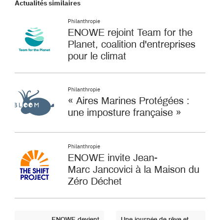
Actualités similaires
Philanthropie
ENOWE rejoint Team for the
Planet, coalition d'entreprises
pour le climat
Philanthropie
« Aires Marines Protégées :
une imposture française »
Philanthropie
ENOWE invite Jean-
Marc Jancovici à la Maison du
Zéro Déchet
ENOWE devient
Une journée de rêve et