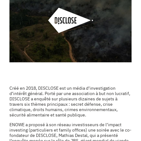
Créé en 2018, DISCLOSE est un média d’investigation
d’intérêt général. Porté par une association à but non lucratif,
DISCLOSE a enquêté sur plusieurs dizaines de sujets à
travers six thèmes principaux : secret défense, crise
climatique, droits humains, crimes environnementaux,
sécurité alimentaire et santé publique.
ENOWE a proposé à son réseau investisseurs de l’impact
investing (particuliers et family offices) une soirée avec le co-
fondateur de DISCLOSE, Mathias Destal, qui a présenté
l’enquête menée sur le rôle de JBS, géant mondial de viande