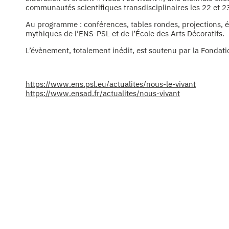
communautés scientifiques transdisciplinaires les 22 et 
Au programme : conférences, tables rondes, projections, é
mythiques de l’ENS-PSL et de l’École des Arts Décoratifs.
L’évènement, totalement inédit, est soutenu par la Fondat
https://www.ens.psl.eu/actualites/nous-le-vivant
https://www.ensad.fr/actualites/nous-vivant