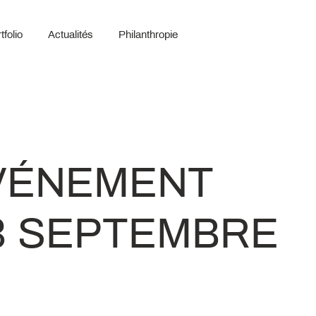
tfolio
Actualités
Philanthropie
ÉVÉNEMENT
23 SEPTEMBRE