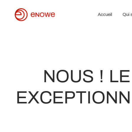
Accueil
Qui 
NOUS ! L
EXCEPTIONNE