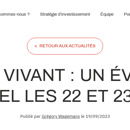
sommes-nous ?
Stratégie d’investissement
Équipe
Por
< RETOUR AUX ACTUALITÉS
E VIVANT : UN 
L LES 22 ET 
Publié par
Grégory Wagemans
le 19/09/2023