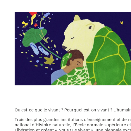
Qu’est-ce que le vivant ? Pourquoi est-on vivant ? L’humain 
Trois des plus grandes institutions d’enseignement et de
national d’Histoire naturelle, l’Ecole normale supérieure et
Libération et créent « Nous ! Le vivant », une biennale exc