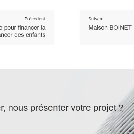
Précédent
Suivant
 pour financer la
Maison BOINET r
ancer des enfants
, nous présenter votre projet ?