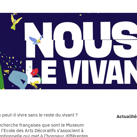
peut-il vivre sans le reste du vivant ?
Actualité
 recherche françaises que sont le Museum
 l’Ecole des Arts Décoratifs s’associent à
eptionnelle qui met à l’honneur différentes