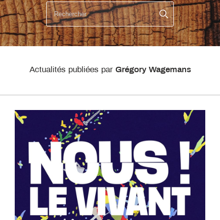
Actualités publiées par
Grégory Wagemans