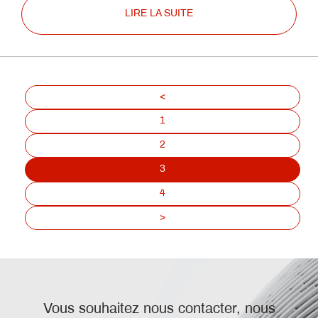
LIRE LA SUITE
<
1
2
3
4
>
Vous souhaitez nous contacter, nous